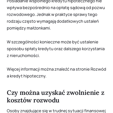
Posiadanie wspólnego kredytu hipotecznego nie
wpływa bezpośrednio na opłatę sądową od pozwu
rozwodowego. Jednak w praktyce sprawy tego
rodzaju często wymagają dodatkowych ustaleń
pomiędzy małżonkami.
W szczególności konieczne może być ustalenie
sposobu spłaty kredytu oraz dalszego korzystania
z nieruchomości.
Więcej informacji można znaleźć na stronie
Rozwód
a kredyt hipoteczny
.
Czy można uzyskać zwolnienie z
kosztów rozwodu
Osoby znajdujące się w trudnej sytuacji finansowej