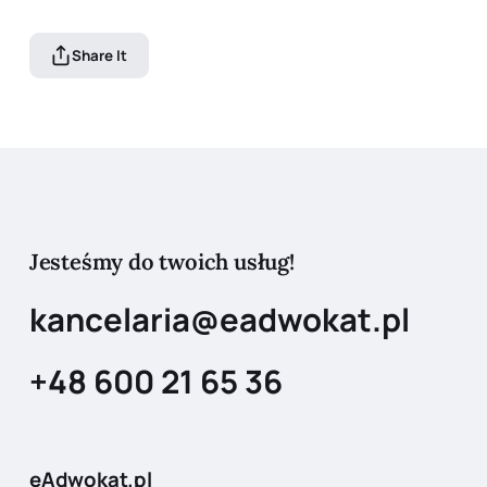
Share It
Jesteśmy do twoich usług!
kancelaria@eadwokat.pl
+48 600 21 65 36
eAdwokat.pl