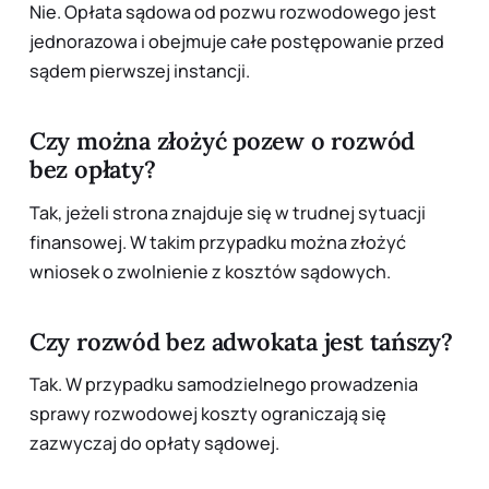
Nie. Opłata sądowa od pozwu rozwodowego jest
jednorazowa i obejmuje całe postępowanie przed
sądem pierwszej instancji.
Czy można złożyć pozew o rozwód
bez opłaty?
Tak, jeżeli strona znajduje się w trudnej sytuacji
finansowej. W takim przypadku można złożyć
wniosek o zwolnienie z kosztów sądowych.
Czy rozwód bez adwokata jest tańszy?
Tak. W przypadku samodzielnego prowadzenia
sprawy rozwodowej koszty ograniczają się
zazwyczaj do opłaty sądowej.