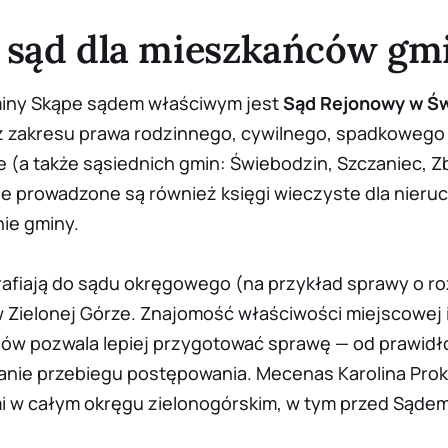
 sąd dla mieszkańców gm
iny Skąpe sądem właściwym jest
Sąd Rejonowy w Św
 zakresu prawa rodzinnego, cywilnego, spadkowego i
 (a także sąsiednich gmin: Świebodzin, Szczaniec, Z
e prowadzone są również księgi wieczyste dla nieru
ie gminy.
rafiają do sądu okręgowego (na przykład sprawy o r
 Zielonej Górze. Znajomość właściwości miejscowej i
ów pozwala lepiej przygotować sprawę — od prawidł
anie przebiegu postępowania. Mecenas Karolina Pro
i w całym okręgu zielonogórskim, w tym przed Sąd