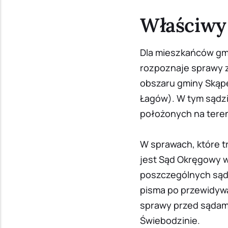
Właściwy
Dla mieszkańców gm
rozpoznaje sprawy z
obszaru gminy Skąpe
Łagów). W tym sądzi
położonych na teren
W sprawach, które t
jest Sąd Okręgowy w
poszczególnych sąd
pisma po przewidyw
sprawy przed sądam
Świebodzinie.