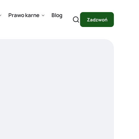
Prawo karne
Blog
Zadzwoń