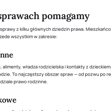
 sprawach pomagamy
 sprawy z kilku głównych dziedzin prawa. Mieszkańc
zede wszystkim w zakresie:
inne
 alimenty, władza rodzicielska i kontakty z dzieckiem
dzie. To najczęstszy obszar spraw — od pozwu po r
 dziale
prawo rodzinne
.
kowe