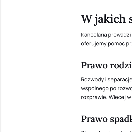
W jakich
Kancelaria prowadzi
oferujemy pomoc pr
Prawo rodz
Rozwody i separacje,
wspólnego po rozwo
rozprawie. Więcej w
Prawo spad