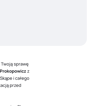
i Twoją sprawę
 Prokopowicz
z
Skąpe i całego
tacją przed