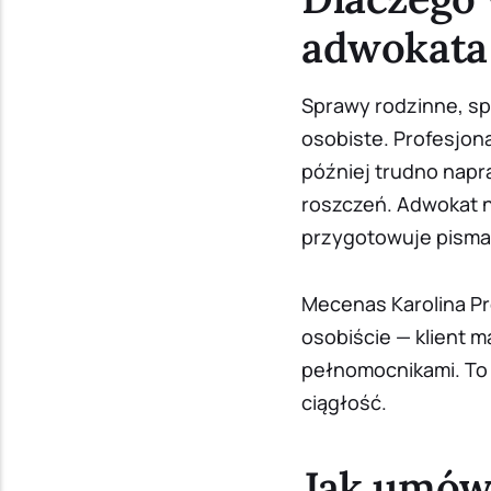
adwokata
Sprawy rodzinne, sp
osobiste. Profesjon
później trudno napr
roszczeń. Adwokat ni
przygotowuje pisma 
Mecenas Karolina Pr
osobiście — klient 
pełnomocnikami. To s
ciągłość.
Jak umówi