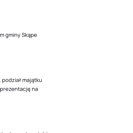
om gminy Skąpe
, podział majątku
eprezentację na