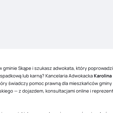
w gminie Skąpe i szukasz adwokata, który poprowadz
 spadkową lub karną? Kancelaria Adwokacka
Karolina
Góry świadczy pomoc prawną dla mieszkańców gminy 
kiego — z dojazdem, konsultacjami online i reprezen