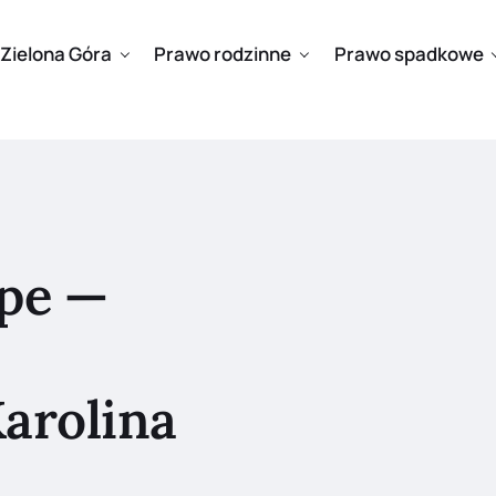
Zielona Góra
Prawo rodzinne
Prawo spadkowe
pe —
arolina