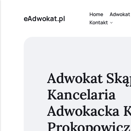
Home
Adwokat 
eAdwokat.pl
Kontakt
Adwokat Ską
Kancelaria
Adwokacka K
Prokopowicz