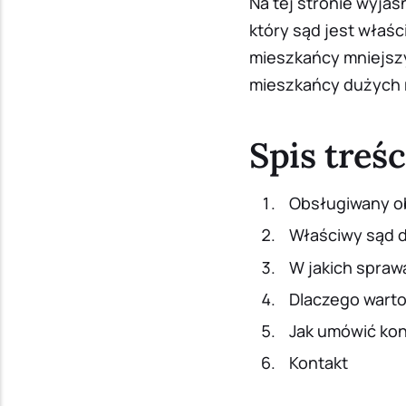
Na tej stronie wyj
który sąd jest właśc
mieszkańcy mniejszy
mieszkańcy dużych 
Spis treśc
Obsługiwany o
Właściwy sąd 
W jakich spra
Dlaczego wart
Jak umówić kon
Kontakt