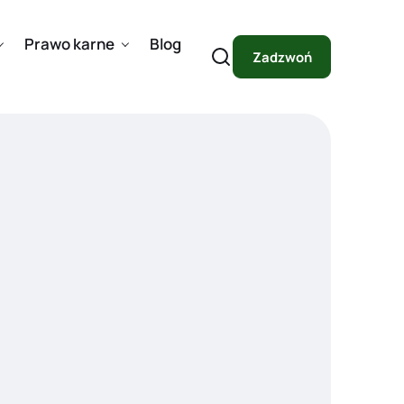
Prawo karne
Blog
Zadzwoń