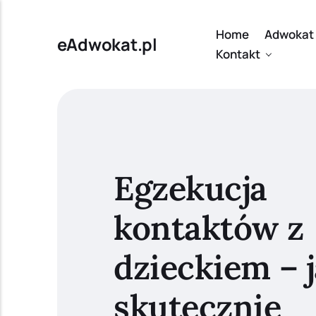
Home
Adwokat 
eAdwokat.pl
Kontakt
Egzekucja
kontaktów z
dzieckiem – 
skutecznie