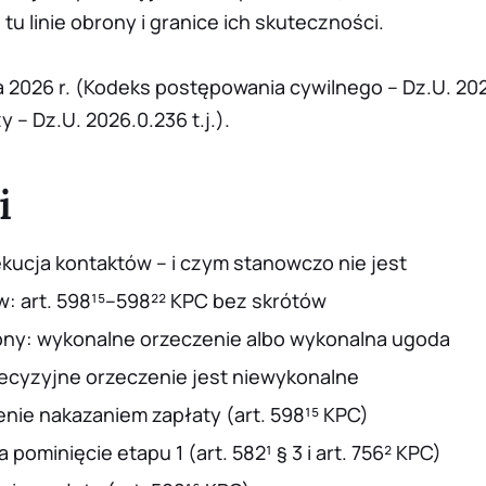
tu linie obrony i granice ich skuteczności.
a 2026 r. (Kodeks postępowania cywilnego – Dz.U. 202
 – Dz.U. 2026.0.236 t.j.).
i
kucja kontaktów – i czym stanowczo nie jest
: art. 598¹⁵–598²² KPC bez skrótów
ny: wykonalne orzeczenie albo wykonalna ugoda
ecyzyjne orzeczenie jest niewykonalne
enie nakazaniem zapłaty (art. 598¹⁵ KPC)
pominięcie etapu 1 (art. 582¹ § 3 i art. 756² KPC)