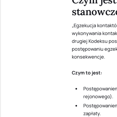
stanowczo
„Egzekucja kontakt
wykonywania kontak
drugiej Kodeksu pos
postępowaniu egzek
konsekwencje.
Czym to jest:
Postępowanie
rejonowego).
Postępowani
zapłaty.