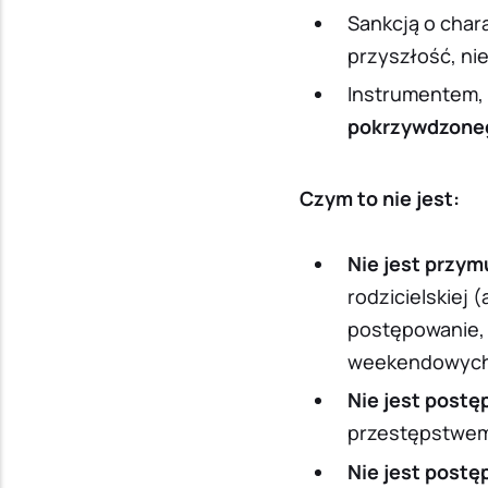
Sankcją o char
przyszłość, nie
Instrumentem, 
pokrzywdzone
Czym to nie jest:
Nie jest przy
rodzicielskiej 
postępowanie, 
weekendowych
Nie jest post
przestępstwem 
Nie jest post