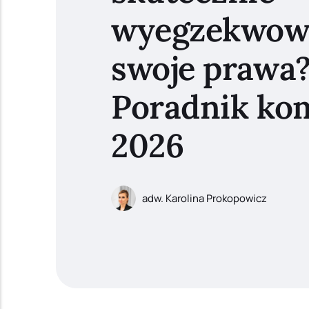
wyegzekwow
swoje prawa
Poradnik ko
2026
adw. Karolina Prokopowicz