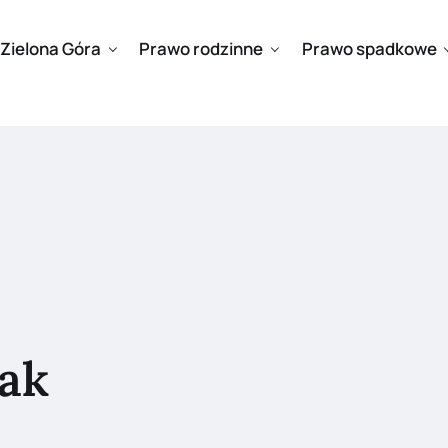
Zielona Góra
Prawo rodzinne
Prawo spadkowe
jak