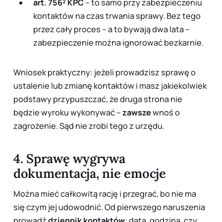
art. 756² KPC
– to samo przy
zabezpieczeniu
kontaktów na czas trwania sprawy. Bez tego
przez cały proces – a to bywają dwa lata –
zabezpieczenie można ignorować bezkarnie.
Wniosek praktyczny: jeżeli prowadzisz sprawę o
ustalenie lub zmianę kontaktów i masz jakiekolwiek
podstawy przypuszczać, że druga strona nie
będzie wyroku wykonywać –
zawsze
wnoś o
zagrożenie. Sąd nie zrobi tego z urzędu.
4. Sprawę wygrywa
dokumentacja, nie emocje
Można mieć całkowitą rację i przegrać, bo nie ma
się czym jej udowodnić. Od pierwszego naruszenia
prowadź
dziennik kontaktów
: data, godzina, czy