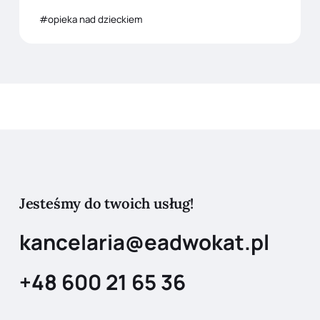
opieka nad dzieckiem
Jesteśmy do twoich usług!
kancelaria@eadwokat.pl
+48 600 21 65 36