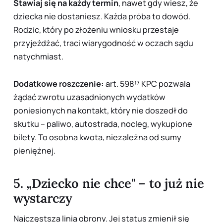
Stawiaj się na każdy termin
, nawet gdy wiesz, że
dziecka nie dostaniesz. Każda próba to dowód.
Rodzic, który po złożeniu wniosku przestaje
przyjeżdżać, traci wiarygodność w oczach sądu
natychmiast.
Dodatkowe roszczenie:
art. 598¹⁷ KPC pozwala
żądać zwrotu uzasadnionych wydatków
poniesionych na kontakt, który nie doszedł do
skutku – paliwo, autostrada, nocleg, wykupione
bilety. To osobna kwota, niezależna od sumy
pieniężnej.
5. „Dziecko nie chce" – to już nie
wystarczy
Najczęstsza linia obrony. Jej status zmienił się