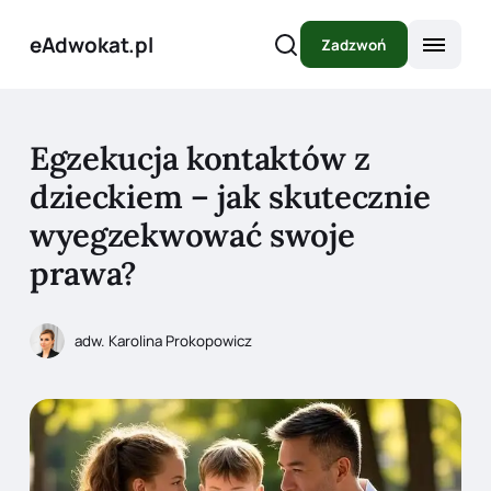
eAdwokat.pl
Zadzwoń
Egzekucja kontaktów z
dzieckiem – jak skutecznie
wyegzekwować swoje
prawa?
adw. Karolina Prokopowicz