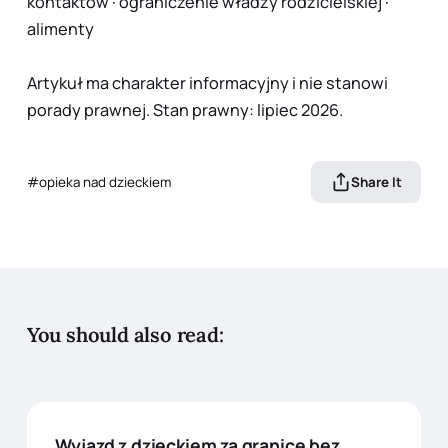
kontaktów
·
ograniczenie władzy rodzicielskiej
·
alimenty
Artykuł ma charakter informacyjny i nie stanowi
porady prawnej. Stan prawny: lipiec 2026.
opieka nad dzieckiem
Share It
You should also read:
Wyjazd z dzieckiem za granicę bez