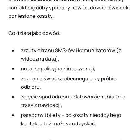
kontakt się odbył, podany powód, dowód, świadek,
poniesione koszty.
Co działa jako dowód:
zrzuty ekranu SMS-ów i komunikatorów (z
widoczną datą),
notatka policyjna z interwencji,
zeznania świadka obecnego przy próbie
odbioru,
zdjęcie spod adresu z datownikiem, historia
trasy z nawigacji,
paragony i bilety – bo koszty nieodbytego
kontaktu też możesz odzyskać.