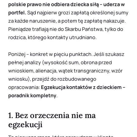
polskie prawo nie odbiera dziecka siłą – uderza w
portfel.
Sąd najpierw
grozi
zapłatą określonej sumy
za każde naruszenie, a potem tę zapłatę
nakazuje
.
Pieniądze trafiają nie do Skarbu Państwa, tylko do
rodzica, którego kontakty utrudniano.
Poniżej – konkret w pięciu punktach. Jeśli szukasz
pełnej analizy (wysokość sum, obrona przed
wnioskiem, alienacja, wątek transgraniczny, wzór
wniosku), przejdź do rozbudowanego
opracowania:
Egzekucja kontaktów z dzieckiem –
poradnik kompletny
.
1. Bez orzeczenia nie ma
egzekucji