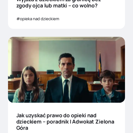
zgody ojca lub matki – co wolno?
opieka nad dzieckiem
Jak uzyskać prawo do opieki nad
dzieckiem – poradnik | Adwokat Zielona
Góra