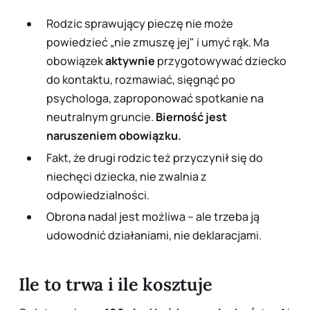
Rodzic sprawujący pieczę nie może
powiedzieć „nie zmuszę jej" i umyć rąk. Ma
obowiązek
aktywnie
przygotowywać dziecko
do kontaktu, rozmawiać, sięgnąć po
psychologa, zaproponować spotkanie na
neutralnym gruncie.
Bierność jest
naruszeniem obowiązku.
Fakt, że drugi rodzic też przyczynił się do
niechęci dziecka, nie zwalnia z
odpowiedzialności.
Obrona nadal jest możliwa – ale trzeba ją
udowodnić
działaniami, nie deklaracjami.
Ile to trwa i ile kosztuje