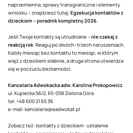
naprzemienna, sprawy transgraniczne i elementy
wniosku – znajdziesz tutaj:
Egzekucja kontaktów z
dzieckiem – poradnik kompletny 2026
.
Jeśli Twoje kontakty są utrudniane –
nie czekaj z
reakcją rok
. Reaguj po dwóch–trzech naruszeniach.
Każdy miesiąc bez kontaktu to miesiąc, w którym
więź z dzieckiem słabnie, a druga strona utwierdza
się w poczuciu bezkarności.
Kancelaria Adwokacka adw. Karolina Prokopowicz
ul. Kupiecka 56/2, 65-058 Zielona Góra
tel.
+48 600 21 65 36
e-mail:
kancelaria@eadwokat.pl
Zobacz też:
kontakty z dzieckiem
·
ustalenie