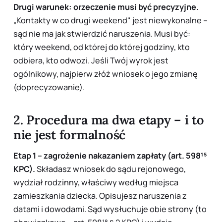
Drugi warunek: orzeczenie musi być precyzyjne.
„Kontakty w co drugi weekend" jest niewykonalne –
sąd nie ma jak stwierdzić naruszenia. Musi być:
który weekend, od której do której godziny, kto
odbiera, kto odwozi. Jeśli Twój wyrok jest
ogólnikowy, najpierw złóż wniosek o jego zmianę
(doprecyzowanie).
2. Procedura ma dwa etapy – i to
nie jest formalność
Etap 1 – zagrożenie nakazaniem zapłaty (art. 598¹⁵
KPC).
Składasz wniosek do sądu rejonowego,
wydział rodzinny, właściwy według miejsca
zamieszkania dziecka. Opisujesz naruszenia z
datami i dowodami. Sąd wysłuchuje obie strony (to