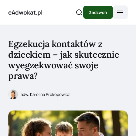
eAdwokat.pl
Zadzwoń
Egzekucja kontaktów z
dzieckiem – jak skutecznie
wyegzekwować swoje
prawa?
adw. Karolina Prokopowicz