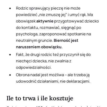
Rodzic sprawujący pieczę nie może
powiedzieć „nie zmuszę jej" i umyć rąk. Ma
obowiązek
aktywnie
przygotowywać dziecko
do kontaktu, rozmawiać, sięgnąć po
psychologa, zaproponować spotkanie na
neutralnym gruncie.
Bierność jest
naruszeniem obowiązku.
Fakt, że drugi rodzic też przyczynił się do
niechęci dziecka, nie zwalnia z
odpowiedzialności.
Obrona nadal jest możliwa – ale trzeba ją
udowodnić
działaniami, nie deklaracjami.
Ile to trwa i ile kosztuje