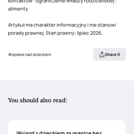
kontaktów
·
ograniczenie władzy rodzicielskiej
·
alimenty
Artykuł ma charakter informacyjny i nie stanowi
porady prawnej. Stan prawny: lipiec 2026.
opieka nad dzieckiem
Share It
You should also read:
Wyjazd z dzieckiem za granicę bez