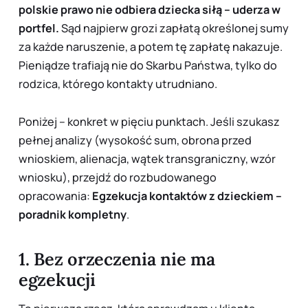
polskie prawo nie odbiera dziecka siłą – uderza w
portfel.
Sąd najpierw
grozi
zapłatą określonej sumy
za każde naruszenie, a potem tę zapłatę
nakazuje
.
Pieniądze trafiają nie do Skarbu Państwa, tylko do
rodzica, którego kontakty utrudniano.
Poniżej – konkret w pięciu punktach. Jeśli szukasz
pełnej analizy (wysokość sum, obrona przed
wnioskiem, alienacja, wątek transgraniczny, wzór
wniosku), przejdź do rozbudowanego
opracowania:
Egzekucja kontaktów z dzieckiem –
poradnik kompletny
.
1. Bez orzeczenia nie ma
egzekucji