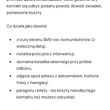
kontakt się odbył, podany powód, dowód, świadek,
poniesione koszty.
Co działa jako dowód:
zrzuty ekranu SMS-ów i komunikatorów (z
widoczną datą),
notatka policyjna z interwencji,
zeznania świadka obecnego przy próbie
odbioru,
zdjęcie spod adresu z datownikiem, historia
trasy z nawigacji,
paragony i bilety – bo koszty nieodbytego
kontaktu też możesz odzyskać.