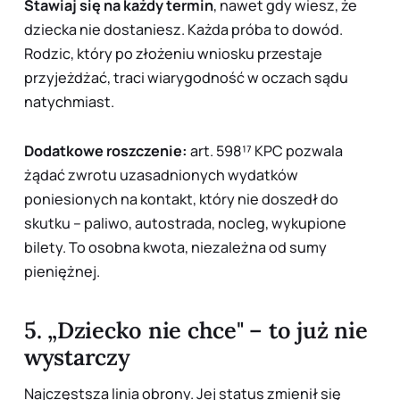
Stawiaj się na każdy termin
, nawet gdy wiesz, że
dziecka nie dostaniesz. Każda próba to dowód.
Rodzic, który po złożeniu wniosku przestaje
przyjeżdżać, traci wiarygodność w oczach sądu
natychmiast.
Dodatkowe roszczenie:
art. 598¹⁷ KPC pozwala
żądać zwrotu uzasadnionych wydatków
poniesionych na kontakt, który nie doszedł do
skutku – paliwo, autostrada, nocleg, wykupione
bilety. To osobna kwota, niezależna od sumy
pieniężnej.
5. „Dziecko nie chce" – to już nie
wystarczy
Najczęstsza linia obrony. Jej status zmienił się