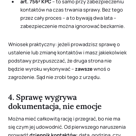
art. 756² KPC
– to samo przy
zabezpieczeniu
kontaktów na czas trwania sprawy. Bez tego
przez cały proces – a to bywają dwa lata –
zabezpieczenie można ignorować bezkarnie.
Wniosek praktyczny: jeżeli prowadzisz sprawę o
ustalenie lub zmianę kontaktów i masz jakiekolwiek
podstawy przypuszczać, że druga strona nie
będzie wyroku wykonywać –
zawsze
wnoś o
zagrożenie. Sąd nie zrobi tego z urzędu.
4. Sprawę wygrywa
dokumentacja, nie emocje
Można mieć całkowitą rację i przegrać, bo nie ma
się czym jej udowodnić. Od pierwszego naruszenia
prowadź
dziennik kontaktów
: data, godzina, czy