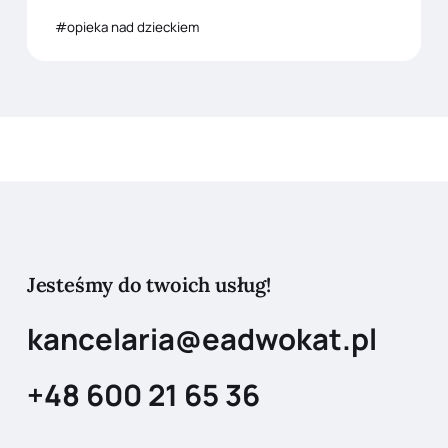
opieka nad dzieckiem
Jesteśmy do twoich usług!
kancelaria@eadwokat.pl
+48 600 21 65 36