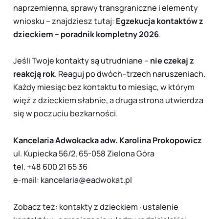
naprzemienna, sprawy transgraniczne i elementy
wniosku – znajdziesz tutaj:
Egzekucja kontaktów z
dzieckiem – poradnik kompletny 2026
.
Jeśli Twoje kontakty są utrudniane –
nie czekaj z
reakcją rok
. Reaguj po dwóch–trzech naruszeniach.
Każdy miesiąc bez kontaktu to miesiąc, w którym
więź z dzieckiem słabnie, a druga strona utwierdza
się w poczuciu bezkarności.
Kancelaria Adwokacka adw. Karolina Prokopowicz
ul. Kupiecka 56/2, 65-058 Zielona Góra
tel.
+48 600 21 65 36
e-mail:
kancelaria@eadwokat.pl
Zobacz też:
kontakty z dzieckiem
·
ustalenie