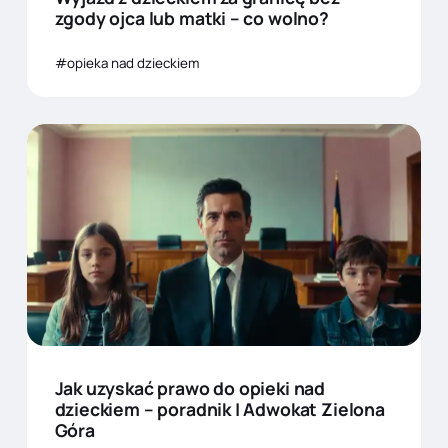
zgody ojca lub matki – co wolno?
opieka nad dzieckiem
Jak uzyskać prawo do opieki nad
dzieckiem – poradnik | Adwokat Zielona
Góra